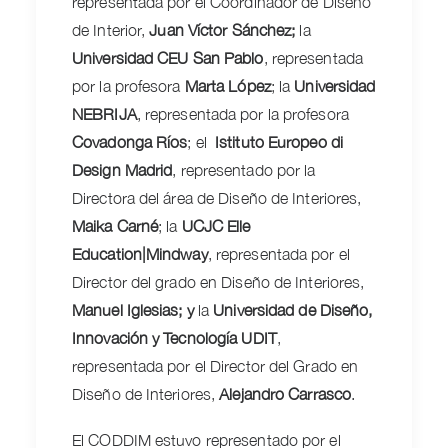
representada por el Coordinador de Diseño
de Interior,
Juan Víctor Sánchez;
la
Universidad CEU San Pablo
, representada
por la profesora
Marta López
; la
Universidad
NEBRIJA
, representada por la profesora
Covadonga Ríos
; el
Istituto Europeo di
Design Madrid
, representado por la
Directora del área de Diseño de Interiores,
Maika Carné
; la
UCJC Elle
Education|Mindway
, representada por el
Director del grado en Diseño de Interiores,
Manuel Iglesias; y
la
Universidad de Diseño,
Innovación y Tecnología UDIT
,
representada por el Director del Grado en
Diseño de Interiores,
Alejandro Carrasco
.
El CODDIM estuvo representado por el