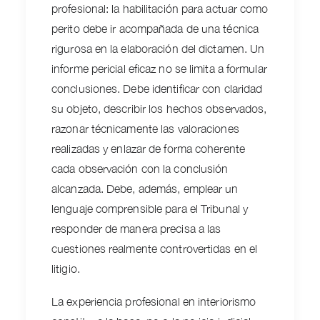
profesional: la habilitación para actuar como
perito debe ir acompañada de una técnica
rigurosa en la elaboración del dictamen. Un
informe pericial eficaz no se limita a formular
conclusiones. Debe identificar con claridad
su objeto, describir los hechos observados,
razonar técnicamente las valoraciones
realizadas y enlazar de forma coherente
cada observación con la conclusión
alcanzada. Debe, además, emplear un
lenguaje comprensible para el Tribunal y
responder de manera precisa a las
cuestiones realmente controvertidas en el
litigio.
La experiencia profesional en interiorismo