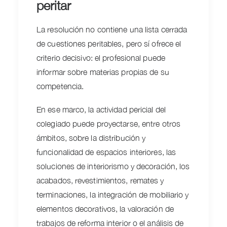
peritar
La resolución no contiene una lista cerrada
de cuestiones peritables, pero sí ofrece el
criterio decisivo: el profesional puede
informar sobre materias propias de su
competencia.
En ese marco, la actividad pericial del
colegiado puede proyectarse, entre otros
ámbitos, sobre la distribución y
funcionalidad de espacios interiores, las
soluciones de interiorismo y decoración, los
acabados, revestimientos, remates y
terminaciones, la integración de mobiliario y
elementos decorativos, la valoración de
trabajos de reforma interior o el análisis de