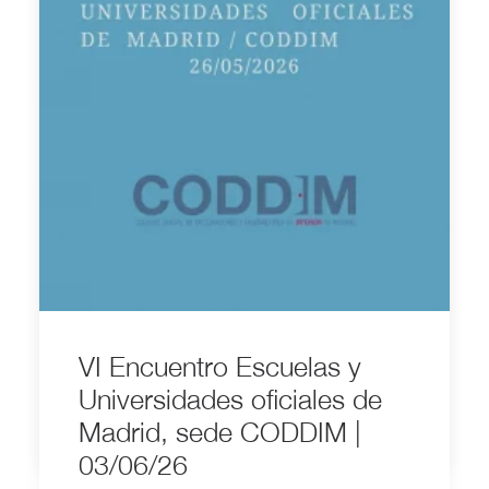
VOLVER
VI Encuentro Escuelas y
Universidades oficiales de
by albertoweb
Madrid, sede CODDIM |
03/06/26