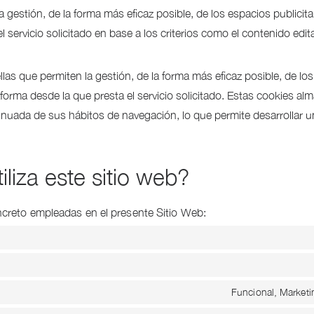
 gestión, de la forma más eficaz posible, de los espacios publicitar
l servicio solicitado en base a los criterios como el contenido edi
 que permiten la gestión, de la forma más eficaz posible, de los e
aforma desde la que presta el servicio solicitado. Estas cookies 
nuada de sus hábitos de navegación, lo que permite desarrollar un
liza este sitio web?
ncreto empleadas en el presente Sitio Web:
Funcional, Marketi