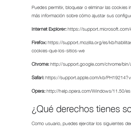
Puedes permitir, bloquear o eliminar las cookies 
más información sobre cómo ajustar sus configura
Internet Explorer:
https://support.microsoft.com
Firefox:
https://support.mozilla.org/es/kb/habilita
cookies-que-los-sitios-we
Chrome:
http://support.google.com/chrome/bi
Safari:
https://support.apple.com/kb/PH19214?v
Opera:
http://help.opera.com/Windows/11.50/es
¿Qué derechos tienes so
Como usuario, puedes ejercitar los siguientes de