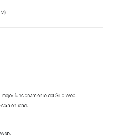
IM)
 mejor funcionamiento del Sitio Web.
rcera entidad.
o Web.