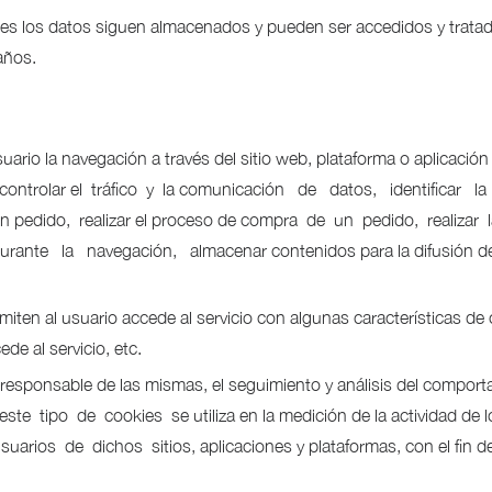
ies los datos siguen almacenados y pueden ser accedidos y tratado
años.
rio la navegación a través del sitio web, plataforma o aplicación y
o, controlar el tráfico y la comunicación de datos, identific
 un pedido, realizar el proceso de compra de un pedido, realizar 
ante la navegación, almacenar contenidos para la difusión de 
iten al usuario accede al servicio con algunas características de 
de al servicio, etc.
 responsable de las mismas, el seguimiento y análisis del comporta
tipo de cookies se utiliza en la medición de la actividad de los
rios de dichos sitios, aplicaciones y plataformas, con el fin de 