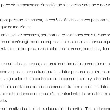
parte de la empresa confirmación de si se están tratando o no tu
 por parte de la empresa, la rectificación de los datos personales
s que se modifiquen.
en cualquier momento, por motivos relacionados con tu situación 
n el interés legítimo de la empresa. En ese caso, la empresa dejar
ratamiento que prevalezcan sobre tus intereses, derechos y libertad
or parte de la empresa, la supresión de los datos personales que
echo a que la empresa transfiera tus datos personales a otro respo
 la ejecución de un contrato o en tu consentimiento y el tratami
erecho a solicitarnos que suspendamos el tratamiento de tus datos
 ejercido el derecho de oposición al tratamiento de tus datos, mient
ado.
s automatizadas, incluida la elaboración de perfiles: Tienes derec