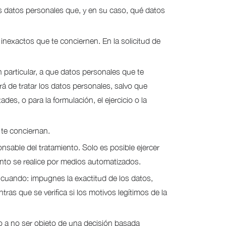
s datos personales que, y en su caso, qué datos
 inexactos que te conciernen. En la solicitud de
particular, a que datos personales que te
á de tratar los datos personales, salvo que
es, o para la formulación, el ejercicio o la
 te conciernan.
nsable del tratamiento. Solo es posible ejercer
ento se realice por medios automatizados.
 cuando: impugnes la exactitud de los datos,
ras que se verifica si los motivos legítimos de la
ho a no ser objeto de una decisión basada