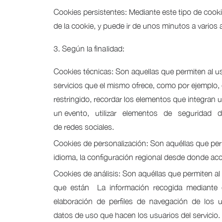
Cookies persistentes: Mediante este tipo de cook
de la cookie, y puede ir de unos minutos a varios 
3. Según la finalidad:
Cookies técnicas: Son aquellas que permiten al usua
servicios que el mismo ofrece, como por ejempl
restringido, recordar los elementos que integran
un evento, utilizar elementos de seguridad dur
de redes sociales.
Cookies de personalización: Son aquéllas que perm
idioma, la configuración regional desde donde acce
Cookies de análisis: Son aquéllas que permiten al
que están La información recogida mediante este 
elaboración de perfiles de navegación de los usua
datos de uso que hacen los usuarios del servicio.