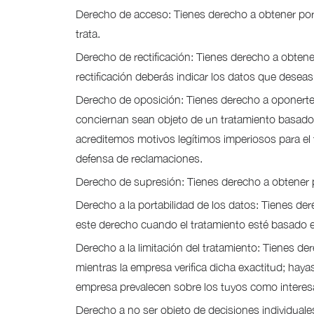
Derecho de acceso: Tienes derecho a obtener por 
trata.
Derecho de rectificación: Tienes derecho a obtener
rectificación deberás indicar los datos que desea
Derecho de oposición: Tienes derecho a oponerte 
conciernan sean objeto de un tratamiento basado e
acreditemos motivos legítimos imperiosos para el t
defensa de reclamaciones.
Derecho de supresión: Tienes derecho a obtener p
Derecho a la portabilidad de los datos: Tienes der
este derecho cuando el tratamiento esté basado en
Derecho a la limitación del tratamiento: Tienes d
mientras la empresa verifica dicha exactitud; hayas
empresa prevalecen sobre los tuyos como interes
Derecho a no ser objeto de decisiones individuale