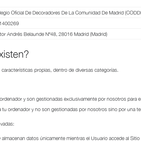
legio Oficial De Decoradores De La Comunidad De Madrid (CODD
1400269
ctor Andrés Belaunde Nº48, 28016 Madrid (Madrid)
xisten?
 características propias, dentro de diversas categorías.
 ordenador y son gestionadas exclusivamente por nosotros para el
a tu ordenador y no son gestionadas por nosotros sino por una te
ivadas:
y almacenan datos únicamente mientras el Usuario accede al Siti