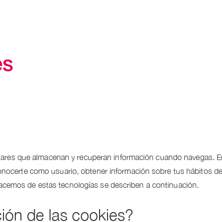
es
imilares que almacenan y recuperan información cuando navegas. E
onocerte como usuario, obtener información sobre tus hábitos de
acemos de estas tecnologías se describen a continuación.
ción de las cookies?