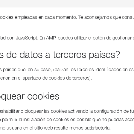
 cookies empleadas en cada momento. Te aconsejamos que consult
dad con JavaScript. En AMP, puedes utilizar el botón de gestionar el
as de datos a terceros países?
s países que, en su caso, realizan los terceros identificados en e
nterior, en el apartado de cookies de terceros).
oquear cookies
habilitar o bloquear las cookies activando la configuración de tu
 permitir la instalación de cookies es posible que no puedas acce
mo usuario en el sitio web resulte menos satisfactoria.