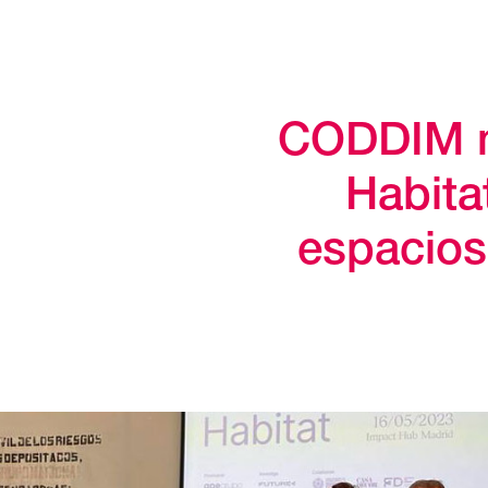
CODDIM 
Habita
espacios