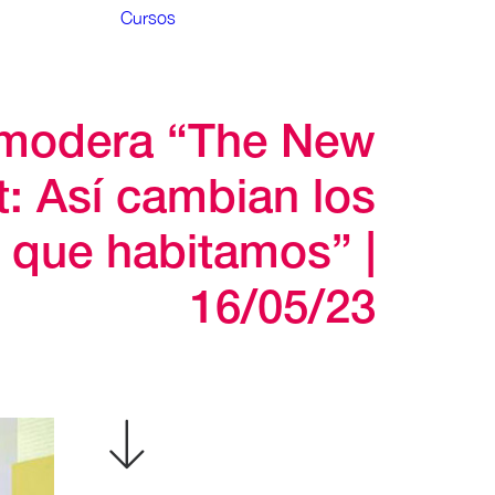
Cursos
modera “The New
t: Así cambian los
 que habitamos” |
16/05/23