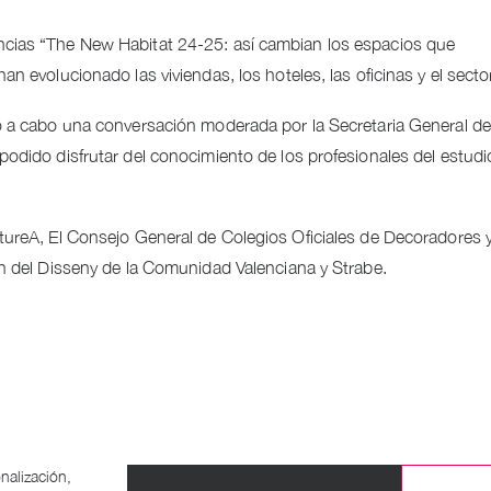
cias “The New Habitat 24-25: así cambian los espacios que
 evolucionado las viviendas, los hoteles, las oficinas y el sector 
o a cabo una conversación moderada por la Secretaria General de
odido disfrutar del conocimiento de los profesionales del estudi
tureA, El Consejo General de Colegios Oficiales de Decoradores 
n del Disseny de la Comunidad Valenciana y Strabe.
nalización,